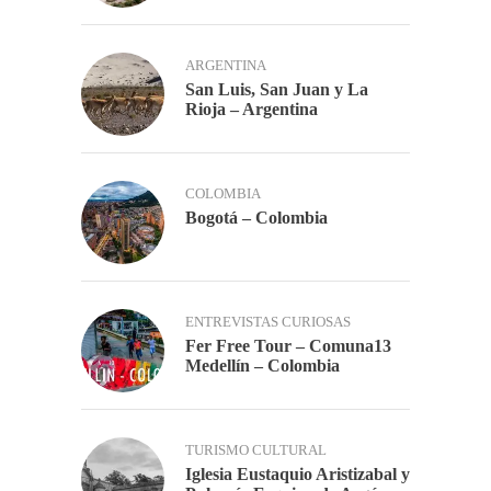
ARGENTINA
San Luis, San Juan y La
Rioja – Argentina
COLOMBIA
Bogotá – Colombia
ENTREVISTAS CURIOSAS
Fer Free Tour – Comuna13
Medellín – Colombia
TURISMO CULTURAL
Iglesia Eustaquio Aristizabal y