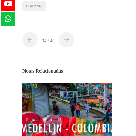
PANAMÁ
34
/ 40
Notas Relacionadas