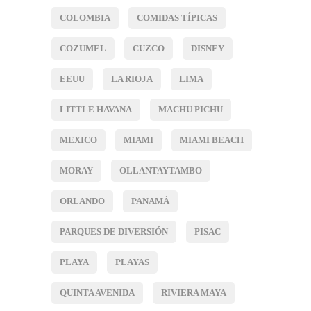
COLOMBIA
COMIDAS TÍPICAS
COZUMEL
CUZCO
DISNEY
EEUU
LA RIOJA
LIMA
LITTLE HAVANA
MACHU PICHU
MEXICO
MIAMI
MIAMI BEACH
MORAY
OLLANTAYTAMBO
ORLANDO
PANAMÁ
PARQUES DE DIVERSIÓN
PISAC
PLAYA
PLAYAS
QUINTA AVENIDA
RIVIERA MAYA