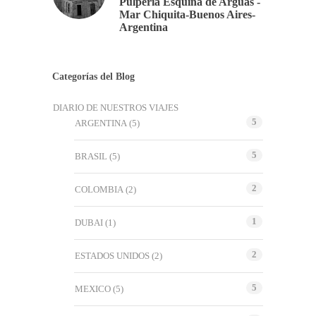
Pulpería Esquina de Argúas -
Mar Chiquita-Buenos Aires-
Argentina
Categorías del Blog
DIARIO DE NUESTROS VIAJES
5
ARGENTINA
(5)
5
BRASIL
(5)
2
COLOMBIA
(2)
1
DUBAI
(1)
2
ESTADOS UNIDOS
(2)
5
MEXICO
(5)