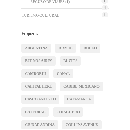
1
SEGURO DE VIAJES
(1)
4
1
TURISMO CULTURAL
Etiquetas
ARGENTINA
BRASIL
BUCEO
BUENOS AIRES
BUZIOS
CAMBORIU
CANAL
CAPITAL PERÚ
CARIBE MEXICANO
CASCO ANTIGUO
CATAMARCA
CATEDRAL
CHINCHERO
CIUDAD ANDINA
COLLINS AVENUE