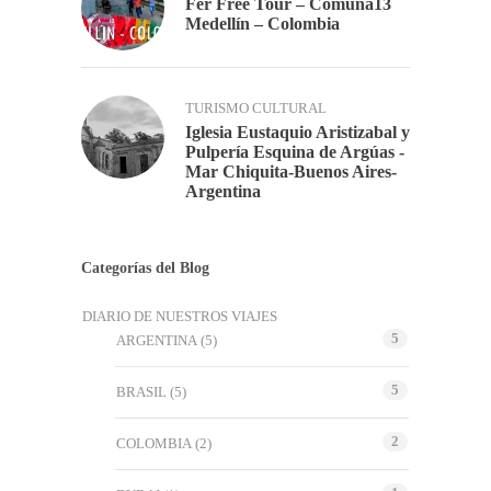
Fer Free Tour – Comuna13
Medellín – Colombia
TURISMO CULTURAL
Iglesia Eustaquio Aristizabal y
Pulpería Esquina de Argúas -
Mar Chiquita-Buenos Aires-
Argentina
Categorías del Blog
DIARIO DE NUESTROS VIAJES
5
ARGENTINA
(5)
5
BRASIL
(5)
2
COLOMBIA
(2)