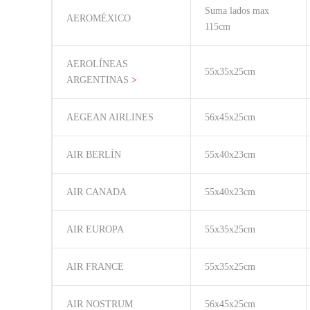
Suma lados max
AEROMÉXICO
115cm
AEROLÍNEAS
55x35x25cm
ARGENTINAS
>
AEGEAN AIRLINES
56x45x25cm
AIR BERLÍN
55x40x23cm
AIR CANADA
55x40x23cm
AIR EUROPA
55x35x25cm
AIR FRANCE
55x35x25cm
AIR NOSTRUM
56x45x25cm