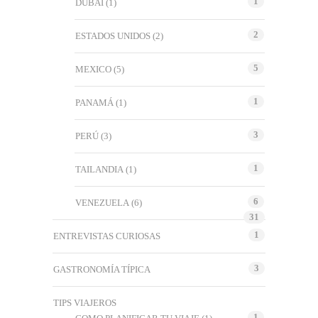
1
DUBAI
(1)
2
ESTADOS UNIDOS
(2)
5
MEXICO
(5)
1
PANAMÁ
(1)
3
PERÚ
(3)
1
TAILANDIA
(1)
6
VENEZUELA
(6)
31
1
ENTREVISTAS CURIOSAS
3
GASTRONOMÍA TÍPICA
TIPS VIAJEROS
1