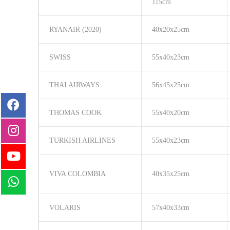
115cm
RYANAIR (2020)
40x20x25cm
SWISS
55x40x23cm
THAI AIRWAYS
56x45x25cm
THOMAS COOK
55x40x20cm
TURKISH AIRLINES
55x40x23cm
VIVA COLOMBIA
40x35x25cm
VOLARIS
57x40x33cm