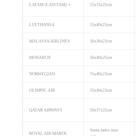
LATAM (LAN/TAM)
>
55x35x25cm
LUFTHANSA
55x40x23cm
MALASYA AIRLINES
56x36x23cm
MONARCH
56x40x25cm
NORWEGIAN
55x40x23cm
OLIMPIC AIR
55x40x23cm
QATAR AIRWAYS
50x37x25cm
Suma lados max
ROYAL AIR MAROC