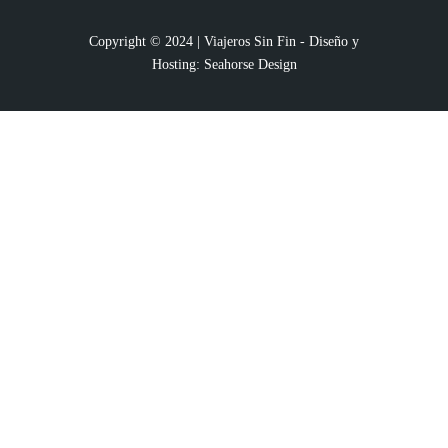
Copyright © 2024 | Viajeros Sin Fin - Diseño y
Hosting:
Seahorse Design