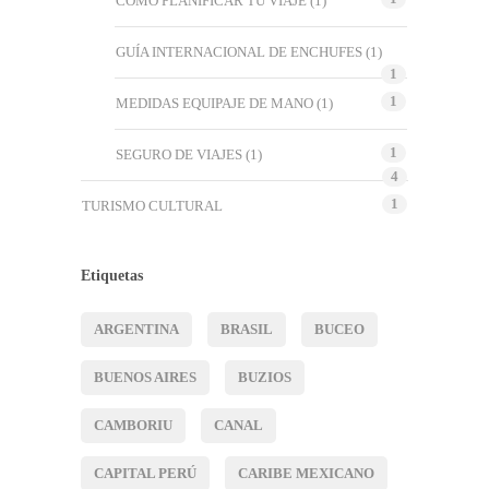
COMO PLANIFICAR TU VIAJE
(1)
GUÍA INTERNACIONAL DE ENCHUFES
(1)
1
1
MEDIDAS EQUIPAJE DE MANO
(1)
1
SEGURO DE VIAJES
(1)
4
1
TURISMO CULTURAL
Etiquetas
ARGENTINA
BRASIL
BUCEO
BUENOS AIRES
BUZIOS
CAMBORIU
CANAL
CAPITAL PERÚ
CARIBE MEXICANO