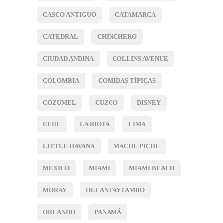
CASCO ANTIGUO
CATAMARCA
CATEDRAL
CHINCHERO
CIUDAD ANDINA
COLLINS AVENUE
COLOMBIA
COMIDAS TÍPICAS
COZUMEL
CUZCO
DISNEY
EEUU
LA RIOJA
LIMA
LITTLE HAVANA
MACHU PICHU
MEXICO
MIAMI
MIAMI BEACH
MORAY
OLLANTAYTAMBO
ORLANDO
PANAMÁ