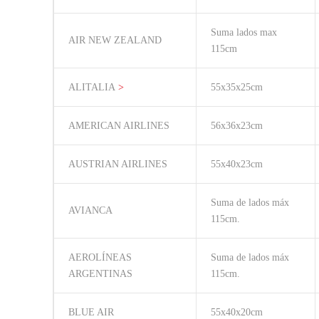
Suma lados max
AIR NEW ZEALAND
115cm
ALITALIA
>
55x35x25cm
AMERICAN AIRLINES
56x36x23cm
AUSTRIAN AIRLINES
55x40x23cm
Suma de lados máx
AVIANCA
115cm.
AEROLÍNEAS
Suma de lados máx
ARGENTINAS
115cm.
BLUE AIR
55x40x20cm