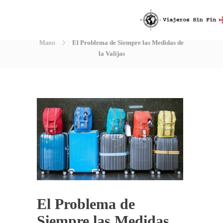
Blog
Inicio
Tips viajeros
Medidas Equipaje de
Mano
El Problema de Siempre las Medidas de
la Valijas
El Problema de
Siempre las Medidas