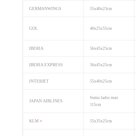
GERMANWINGS
55x40x23cm
GOL
40x25x55cm
IBERIA
56x45x25cm
IBERIA EXPRESS
56x45x25cm
INTERJET
55x40x25cm
Suma lados max
JAPAN AIRLINES
115cm
KLM
>
55x35x25cm