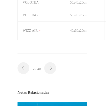
VOLOTEA
55x40x20cm
VUELING
55x40x20cm
WIZZ AIR
>
40x30x20cm
2
/ 40
Notas Relacionadas