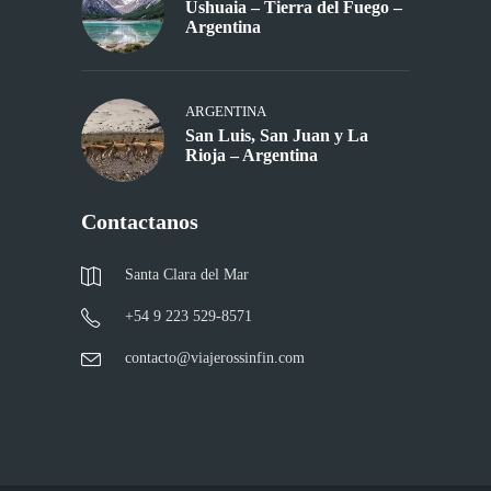
Ushuaia – Tierra del Fuego –
Argentina
ARGENTINA
San Luis, San Juan y La
Rioja – Argentina
Contactanos
Santa Clara del Mar
+54 9 223 529-8571
contacto@viajerossinfin.com