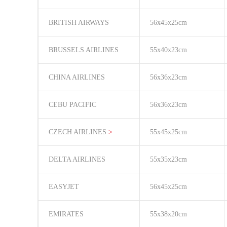
BRITISH AIRWAYS
56x45x25cm
BRUSSELS AIRLINES
55x40x23cm
CHINA AIRLINES
56x36x23cm
CEBU PACIFIC
56x36x23cm
CZECH AIRLINES
>
55x45x25cm
DELTA AIRLINES
55x35x23cm
EASYJET
56x45x25cm
EMIRATES
55x38x20cm