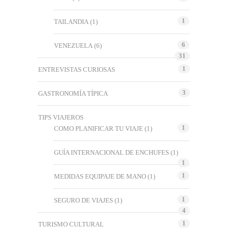
1
TAILANDIA
(1)
6
VENEZUELA
(6)
31
1
ENTREVISTAS CURIOSAS
3
GASTRONOMÍA TÍPICA
TIPS VIAJEROS
1
COMO PLANIFICAR TU VIAJE
(1)
GUÍA INTERNACIONAL DE ENCHUFES
(1)
1
1
MEDIDAS EQUIPAJE DE MANO
(1)
1
SEGURO DE VIAJES
(1)
4
1
TURISMO CULTURAL