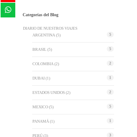
Categorías del Blog
DIARIO DE NUESTROS VIAJES
5
ARGENTINA
(5)
5
BRASIL
(5)
2
COLOMBIA
(2)
1
DUBAI
(1)
2
ESTADOS UNIDOS
(2)
5
MEXICO
(5)
1
PANAMÁ
(1)
3
PERÚ
(3)