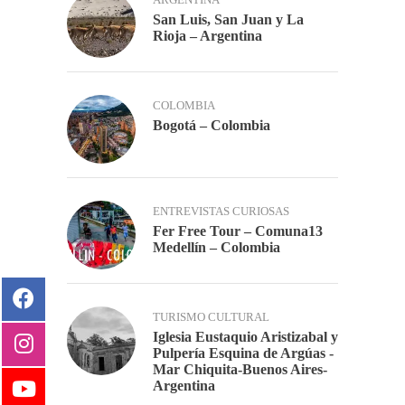
San Luis, San Juan y La
Rioja – Argentina
COLOMBIA
Bogotá – Colombia
ENTREVISTAS CURIOSAS
Fer Free Tour – Comuna13
Medellín – Colombia
TURISMO CULTURAL
Iglesia Eustaquio Aristizabal y
Pulpería Esquina de Argúas -
Mar Chiquita-Buenos Aires-
Argentina