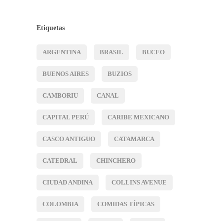
Etiquetas
ARGENTINA
BRASIL
BUCEO
BUENOS AIRES
BUZIOS
CAMBORIU
CANAL
CAPITAL PERÚ
CARIBE MEXICANO
CASCO ANTIGUO
CATAMARCA
CATEDRAL
CHINCHERO
CIUDAD ANDINA
COLLINS AVENUE
COLOMBIA
COMIDAS TÍPICAS