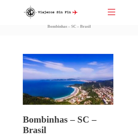
Blog
Inicio
Diario de nuestros viajes
Brasil
Bombinhas – SC – Brasil
Bombinhas – SC –
Brasil