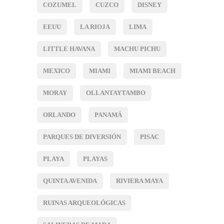
COZUMEL
CUZCO
DISNEY
EEUU
LA RIOJA
LIMA
LITTLE HAVANA
MACHU PICHU
MEXICO
MIAMI
MIAMI BEACH
MORAY
OLLANTAYTAMBO
ORLANDO
PANAMÁ
PARQUES DE DIVERSIÓN
PISAC
PLAYA
PLAYAS
QUINTA AVENIDA
RIVIERA MAYA
RUINAS ARQUEOLÓGICAS