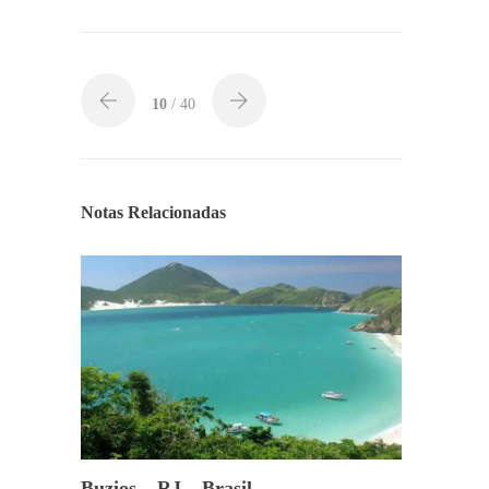
10
/ 40
Notas Relacionadas
Buzios – RJ – Brasil