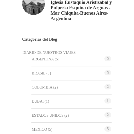
Iglesia Eustaquio Aristizabal y
Pulpería Esquina de Argúas -
Mar Chiquita-Buenos Aires-
Argentina
Categorías del Blog
DIARIO DE NUESTROS VIAJES
5
ARGENTINA
(5)
5
BRASIL
(5)
2
COLOMBIA
(2)
1
DUBAI
(1)
2
ESTADOS UNIDOS
(2)
5
MEXICO
(5)