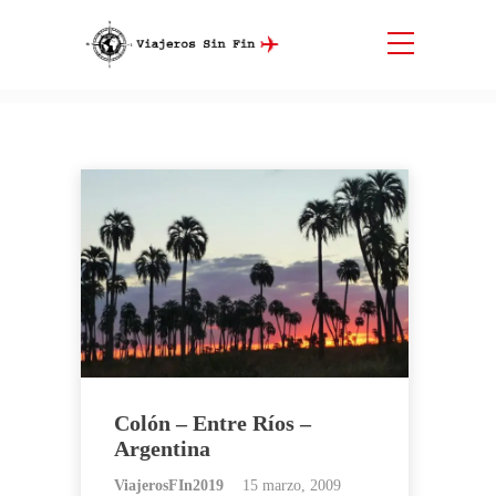
Etiqueta:
Colon
Inicio
Colon
Colón – Entre Ríos –
Argentina
ViajerosFIn2019
15 marzo, 2009