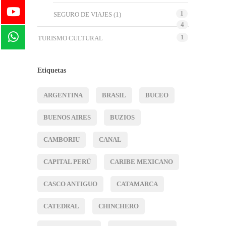
1
SEGURO DE VIAJES
(1)
4
1
TURISMO CULTURAL
Etiquetas
ARGENTINA
BRASIL
BUCEO
BUENOS AIRES
BUZIOS
CAMBORIU
CANAL
CAPITAL PERÚ
CARIBE MEXICANO
CASCO ANTIGUO
CATAMARCA
CATEDRAL
CHINCHERO