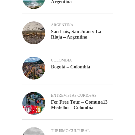
Argentina
ARGENTINA
San Luis, San Juan y La
Rioja – Argentina
COLOMBIA
Bogotá – Colombia
ENTREVISTAS CURIOSAS
Fer Free Tour – Comuna13
Medellín – Colombia
TURISMO CULTURAL