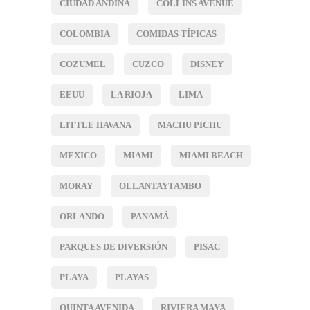
CIUDAD ANDINA
COLLINS AVENUE
COLOMBIA
COMIDAS TÍPICAS
COZUMEL
CUZCO
DISNEY
EEUU
LA RIOJA
LIMA
LITTLE HAVANA
MACHU PICHU
MEXICO
MIAMI
MIAMI BEACH
MORAY
OLLANTAYTAMBO
ORLANDO
PANAMÁ
PARQUES DE DIVERSIÓN
PISAC
PLAYA
PLAYAS
QUINTA AVENIDA
RIVIERA MAYA