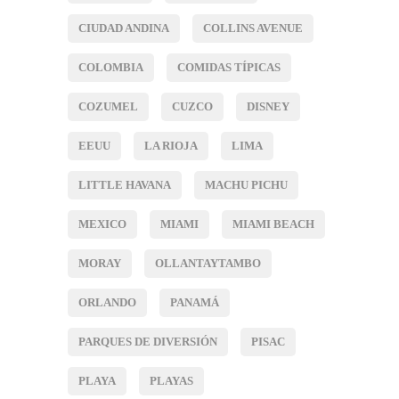
CIUDAD ANDINA
COLLINS AVENUE
COLOMBIA
COMIDAS TÍPICAS
COZUMEL
CUZCO
DISNEY
EEUU
LA RIOJA
LIMA
LITTLE HAVANA
MACHU PICHU
MEXICO
MIAMI
MIAMI BEACH
MORAY
OLLANTAYTAMBO
ORLANDO
PANAMÁ
PARQUES DE DIVERSIÓN
PISAC
PLAYA
PLAYAS