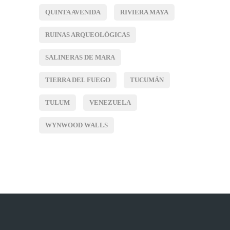
QUINTA AVENIDA
RIVIERA MAYA
RUINAS ARQUEOLÓGICAS
SALINERAS DE MARA
TIERRA DEL FUEGO
TUCUMÁN
TULUM
VENEZUELA
WYNWOOD WALLS