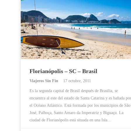
Florianópolis – SC – Brasil
Viajeros Sin Fin
17 octubre, 2011
Es la segunda capital de Brasil después de Brasilia, se
encuentra al este del estado de Santa Catarina y es bañada po
el Océano Atlántico. Está formada por los municipios de São
José, Palhoça, Santo Amaro da Imperatriz y Biguaçu. La
ciudad de Florianópolis está situada en una Isla…