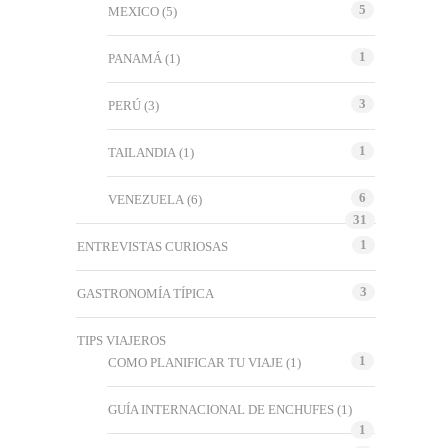
5
MEXICO
(5)
1
PANAMÁ
(1)
3
PERÚ
(3)
1
TAILANDIA
(1)
6
VENEZUELA
(6)
31
1
ENTREVISTAS CURIOSAS
3
GASTRONOMÍA TÍPICA
TIPS VIAJEROS
1
COMO PLANIFICAR TU VIAJE
(1)
GUÍA INTERNACIONAL DE ENCHUFES
(1)
1