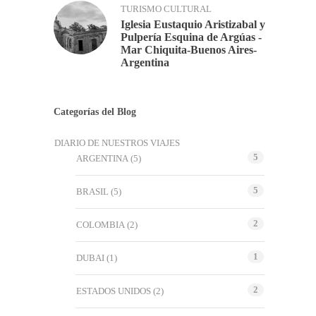
TURISMO CULTURAL
Iglesia Eustaquio Aristizabal y
Pulpería Esquina de Argúas -
Mar Chiquita-Buenos Aires-
Argentina
Categorías del Blog
DIARIO DE NUESTROS VIAJES
5
ARGENTINA
(5)
5
BRASIL
(5)
2
COLOMBIA
(2)
1
DUBAI
(1)
2
ESTADOS UNIDOS
(2)