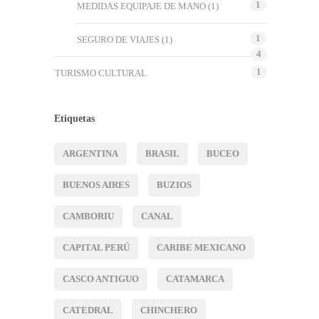
1
MEDIDAS EQUIPAJE DE MANO
(1)
1
SEGURO DE VIAJES
(1)
4
1
TURISMO CULTURAL
Etiquetas
ARGENTINA
BRASIL
BUCEO
BUENOS AIRES
BUZIOS
CAMBORIU
CANAL
CAPITAL PERÚ
CARIBE MEXICANO
CASCO ANTIGUO
CATAMARCA
CATEDRAL
CHINCHERO