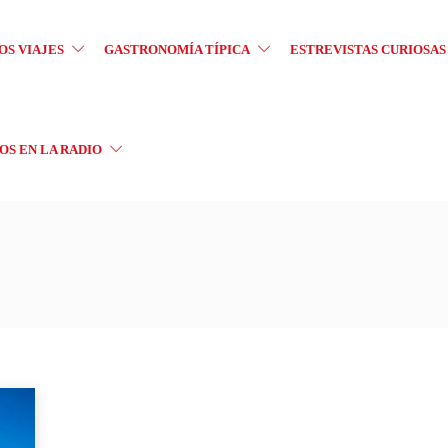
OS VIAJES
GASTRONOMÍA TÍPICA
ESTREVISTAS CURIOSAS
S EN LA RADIO