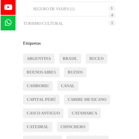
1
SEGURO DE VIAJES
(1)
4
1
TURISMO CULTURAL
Etiquetas
ARGENTINA
BRASIL
BUCEO
BUENOS AIRES
BUZIOS
CAMBORIU
CANAL
CAPITAL PERÚ
CARIBE MEXICANO
CASCO ANTIGUO
CATAMARCA
CATEDRAL
CHINCHERO