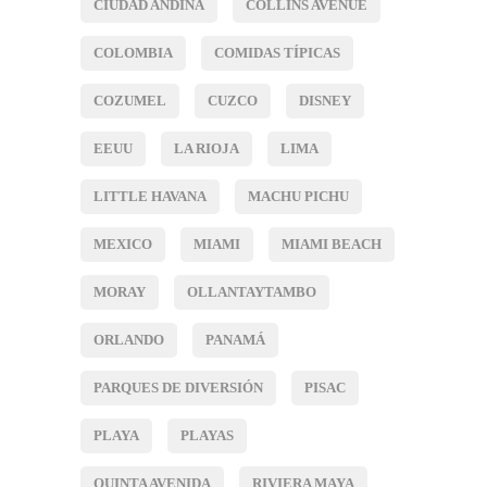
CIUDAD ANDINA
COLLINS AVENUE
COLOMBIA
COMIDAS TÍPICAS
COZUMEL
CUZCO
DISNEY
EEUU
LA RIOJA
LIMA
LITTLE HAVANA
MACHU PICHU
MEXICO
MIAMI
MIAMI BEACH
MORAY
OLLANTAYTAMBO
ORLANDO
PANAMÁ
PARQUES DE DIVERSIÓN
PISAC
PLAYA
PLAYAS
QUINTA AVENIDA
RIVIERA MAYA