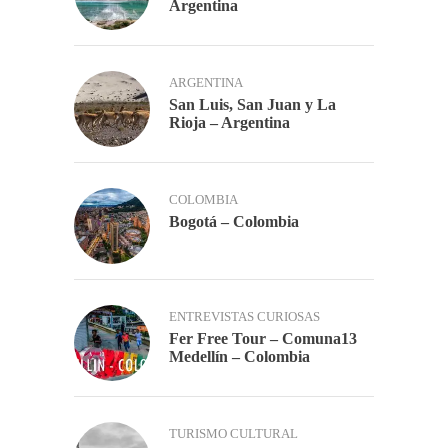
Argentina
ARGENTINA
San Luis, San Juan y La
Rioja – Argentina
COLOMBIA
Bogotá – Colombia
ENTREVISTAS CURIOSAS
Fer Free Tour – Comuna13
Medellín – Colombia
TURISMO CULTURAL