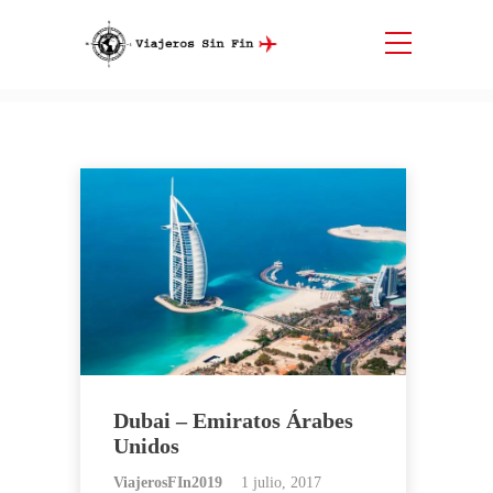
Etiqueta:
Camellos
Inicio
Camellos
Dubai – Emiratos Árabes
Unidos
ViajerosFIn2019
1 julio, 2017