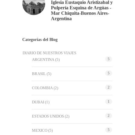
Iglesia Eustaquio Aristizabal y
Pulpería Esquina de Argúas -
Mar Chiquita-Buenos Aires-
Argentina
Categorías del Blog
DIARIO DE NUESTROS VIAJES
5
ARGENTINA
(5)
5
BRASIL
(5)
2
COLOMBIA
(2)
1
DUBAI
(1)
2
ESTADOS UNIDOS
(2)
5
MEXICO
(5)