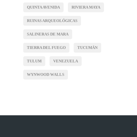
QUINTA AVENIDA
RIVIERA MAYA
RUINAS ARQUEOLÓGICAS
SALINERAS DE MARA
TIERRA DEL FUEGO
TUCUMÁN
TULUM
VENEZUELA
WYNWOOD WALLS