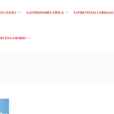
OS VIAJES
GASTRONOMÍA TÍPICA
ESTREVISTAS CURIOSAS
S EN LA RADIO