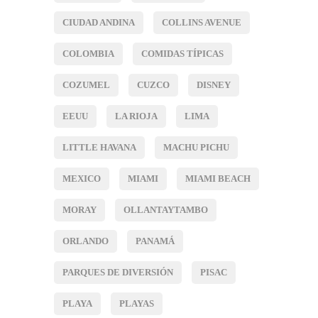
CIUDAD ANDINA
COLLINS AVENUE
COLOMBIA
COMIDAS TÍPICAS
COZUMEL
CUZCO
DISNEY
EEUU
LA RIOJA
LIMA
LITTLE HAVANA
MACHU PICHU
MEXICO
MIAMI
MIAMI BEACH
MORAY
OLLANTAYTAMBO
ORLANDO
PANAMÁ
PARQUES DE DIVERSIÓN
PISAC
PLAYA
PLAYAS