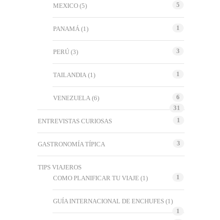
5
MEXICO
(5)
1
PANAMÁ
(1)
3
PERÚ
(3)
1
TAILANDIA
(1)
6
VENEZUELA
(6)
31
1
ENTREVISTAS CURIOSAS
3
GASTRONOMÍA TÍPICA
TIPS VIAJEROS
1
COMO PLANIFICAR TU VIAJE
(1)
GUÍA INTERNACIONAL DE ENCHUFES
(1)
1