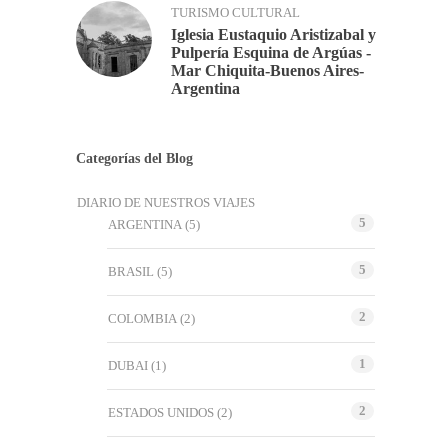
TURISMO CULTURAL
Iglesia Eustaquio Aristizabal y
Pulpería Esquina de Argúas -
Mar Chiquita-Buenos Aires-
Argentina
Categorías del Blog
DIARIO DE NUESTROS VIAJES
5
ARGENTINA
(5)
5
BRASIL
(5)
2
COLOMBIA
(2)
1
DUBAI
(1)
2
ESTADOS UNIDOS
(2)