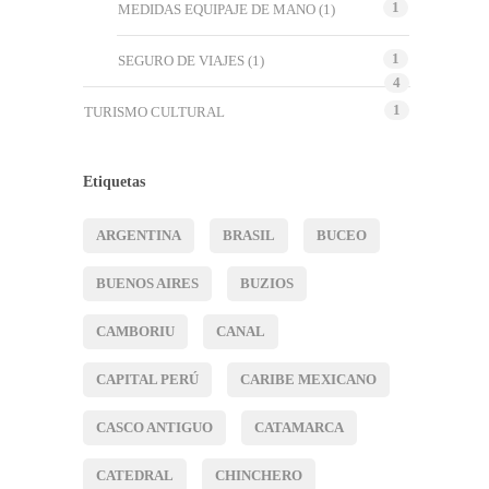
1
MEDIDAS EQUIPAJE DE MANO
(1)
1
SEGURO DE VIAJES
(1)
4
1
TURISMO CULTURAL
Etiquetas
ARGENTINA
BRASIL
BUCEO
BUENOS AIRES
BUZIOS
CAMBORIU
CANAL
CAPITAL PERÚ
CARIBE MEXICANO
CASCO ANTIGUO
CATAMARCA
CATEDRAL
CHINCHERO