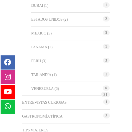
1
DUBAI
(1)
2
ESTADOS UNIDOS
(2)
5
MEXICO
(5)
1
PANAMÁ
(1)
3
PERÚ
(3)
1
TAILANDIA
(1)
6
VENEZUELA
(6)
31
1
ENTREVISTAS CURIOSAS
3
GASTRONOMÍA TÍPICA
TIPS VIAJEROS