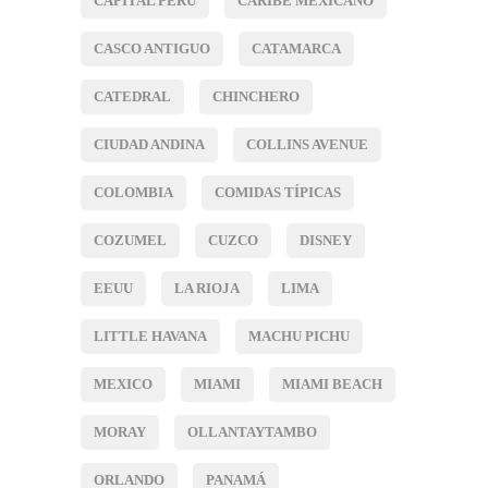
CAPITAL PERÚ
CARIBE MEXICANO
CASCO ANTIGUO
CATAMARCA
CATEDRAL
CHINCHERO
CIUDAD ANDINA
COLLINS AVENUE
COLOMBIA
COMIDAS TÍPICAS
COZUMEL
CUZCO
DISNEY
EEUU
LA RIOJA
LIMA
LITTLE HAVANA
MACHU PICHU
MEXICO
MIAMI
MIAMI BEACH
MORAY
OLLANTAYTAMBO
ORLANDO
PANAMÁ