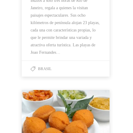
Buzios a sólo tres horas de Río de
Janeiro, regala a quienes la visitan
paisajes espectaculares. Sus ocho
kilómetros de península alojan 23 playas,
cada una con características propias, lo
que le permite brindar una variada y
atractiva oferta turística. Las playas de
Joao Fernandes…
BRASIL