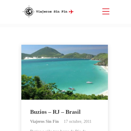
Etiqueta:
Buzios
Inicio
Buzios
Buzios – RJ – Brasil
Viajeros Sin Fin
17 octubre, 2011