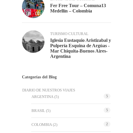
Fer Free Tour – Comuna13
Medellín – Colombia
TURISMO CULTURAL
Iglesia Eustaquio Aristizabal y
Pulpería Esquina de Argúas -
Mar Chiquita-Buenos Aires-
Argentina
Categorías del Blog
DIARIO DE NUESTROS VIAJES
5
ARGENTINA
(5)
5
BRASIL
(5)
2
COLOMBIA
(2)