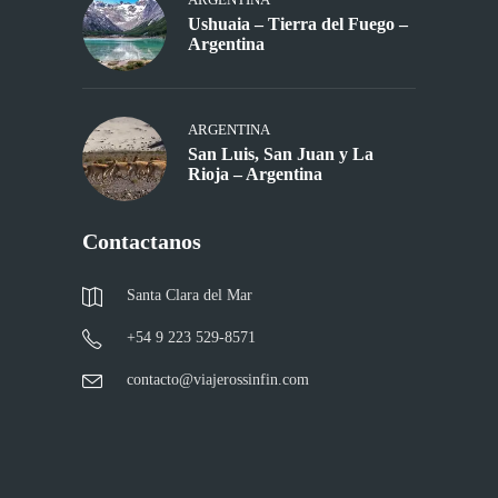
Ushuaia – Tierra del Fuego –
Argentina
ARGENTINA
San Luis, San Juan y La
Rioja – Argentina
Contactanos
Santa Clara del Mar
+54 9 223 529-8571
contacto@viajerossinfin.com