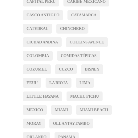
CAPITAL PERÚ
CARIBE MEXICANO
CASCO ANTIGUO
CATAMARCA
CATEDRAL
CHINCHERO
CIUDAD ANDINA
COLLINS AVENUE
COLOMBIA
COMIDAS TÍPICAS
COZUMEL
CUZCO
DISNEY
EEUU
LA RIOJA
LIMA
LITTLE HAVANA
MACHU PICHU
MEXICO
MIAMI
MIAMI BEACH
MORAY
OLLANTAYTAMBO
ORLANDO
PANAMÁ