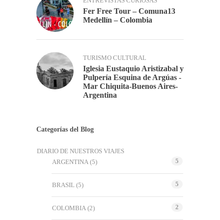
ENTREVISTAS CURIOSAS
Fer Free Tour – Comuna13
Medellín – Colombia
TURISMO CULTURAL
Iglesia Eustaquio Aristizabal y
Pulpería Esquina de Argúas -
Mar Chiquita-Buenos Aires-
Argentina
Categorías del Blog
DIARIO DE NUESTROS VIAJES
5
ARGENTINA
(5)
5
BRASIL
(5)
2
COLOMBIA
(2)