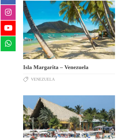
Isla Margarita – Venezuela
VENEZUELA