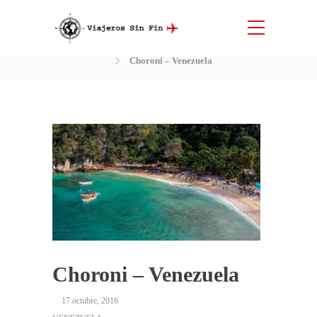
Blog
Inicio
Diario de nuestros viajes
Venezuela
Choroni – Venezuela
Choroni – Venezuela
17 octubre, 2016