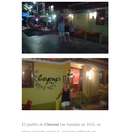
El pueblo de
Choroni
fue fundado en 1616, en
pleno período colonial, cuestión reflejada en