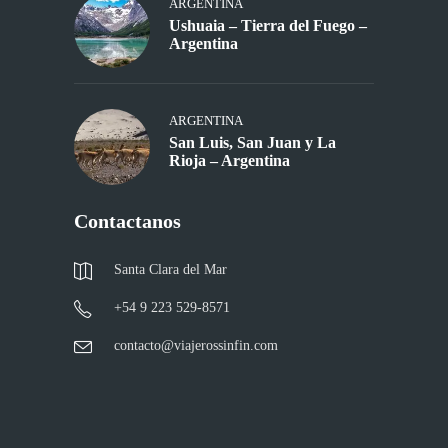
ARGENTINA
Ushuaia – Tierra del Fuego –
Argentina
ARGENTINA
San Luis, San Juan y La
Rioja – Argentina
Contactanos
Santa Clara del Mar
+54 9 223 529-8571
contacto@viajerossinfin.com