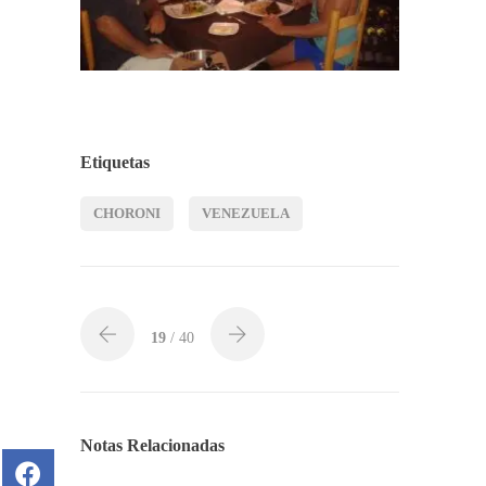
Etiquetas
CHORONI
VENEZUELA
19
/ 40
Notas Relacionadas