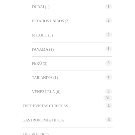
1
DUBAI
(1)
2
ESTADOS UNIDOS
(2)
5
MEXICO
(5)
1
PANAMÁ
(1)
3
PERÚ
(3)
1
TAILANDIA
(1)
6
VENEZUELA
(6)
31
1
ENTREVISTAS CURIOSAS
3
GASTRONOMÍA TÍPICA
TIPS VIAJEROS