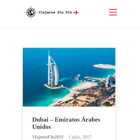
Etiqueta:
Emiratos Arabes Unidos
Inicio
Emiratos Arabes Unidos
Dubai – Emiratos Árabes
Unidos
ViajerosFIn2019
1 julio, 2017