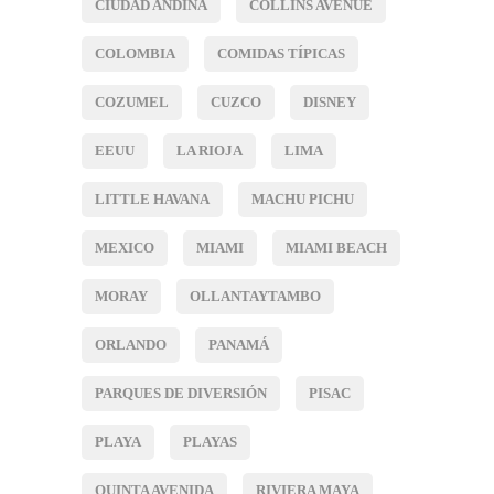
CIUDAD ANDINA
COLLINS AVENUE
COLOMBIA
COMIDAS TÍPICAS
COZUMEL
CUZCO
DISNEY
EEUU
LA RIOJA
LIMA
LITTLE HAVANA
MACHU PICHU
MEXICO
MIAMI
MIAMI BEACH
MORAY
OLLANTAYTAMBO
ORLANDO
PANAMÁ
PARQUES DE DIVERSIÓN
PISAC
PLAYA
PLAYAS
QUINTA AVENIDA
RIVIERA MAYA