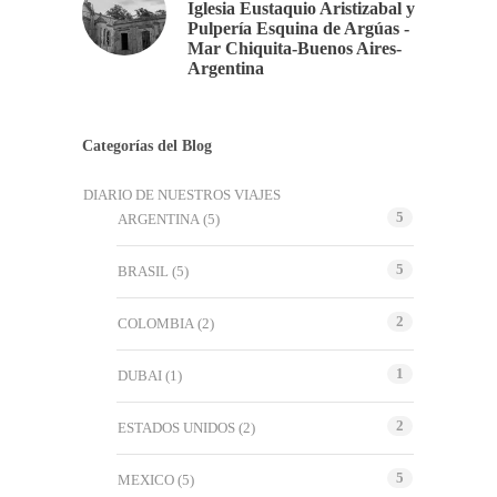
Iglesia Eustaquio Aristizabal y
Pulpería Esquina de Argúas -
Mar Chiquita-Buenos Aires-
Argentina
Categorías del Blog
DIARIO DE NUESTROS VIAJES
5
ARGENTINA
(5)
5
BRASIL
(5)
2
COLOMBIA
(2)
1
DUBAI
(1)
2
ESTADOS UNIDOS
(2)
5
MEXICO
(5)