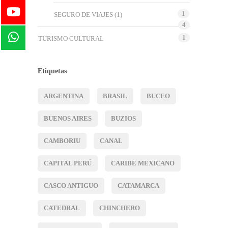
1
SEGURO DE VIAJES
(1)
4
1
TURISMO CULTURAL
Etiquetas
ARGENTINA
BRASIL
BUCEO
BUENOS AIRES
BUZIOS
CAMBORIU
CANAL
CAPITAL PERÚ
CARIBE MEXICANO
CASCO ANTIGUO
CATAMARCA
CATEDRAL
CHINCHERO