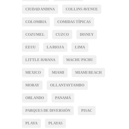
CIUDAD ANDINA
COLLINS AVENUE
COLOMBIA
COMIDAS TÍPICAS
COZUMEL
CUZCO
DISNEY
EEUU
LA RIOJA
LIMA
LITTLE HAVANA
MACHU PICHU
MEXICO
MIAMI
MIAMI BEACH
MORAY
OLLANTAYTAMBO
ORLANDO
PANAMÁ
PARQUES DE DIVERSIÓN
PISAC
PLAYA
PLAYAS