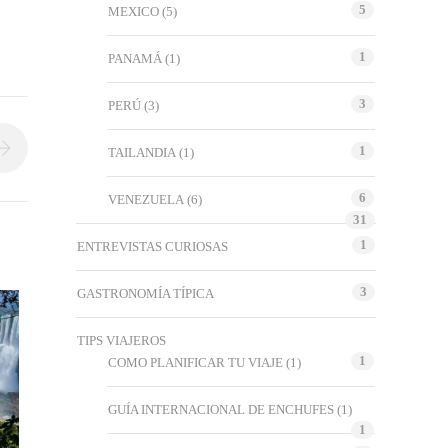
5
MEXICO
(5)
1
PANAMÁ
(1)
3
PERÚ
(3)
1
TAILANDIA
(1)
6
VENEZUELA
(6)
31
1
ENTREVISTAS CURIOSAS
3
GASTRONOMÍA TÍPICA
TIPS VIAJEROS
1
COMO PLANIFICAR TU VIAJE
(1)
GUÍA INTERNACIONAL DE ENCHUFES
(1)
1