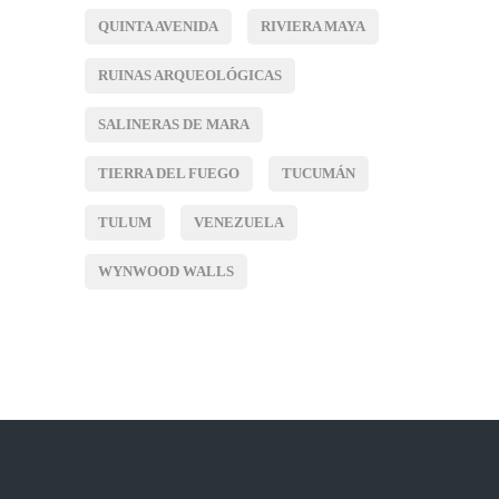
QUINTA AVENIDA
RIVIERA MAYA
RUINAS ARQUEOLÓGICAS
SALINERAS DE MARA
TIERRA DEL FUEGO
TUCUMÁN
TULUM
VENEZUELA
WYNWOOD WALLS