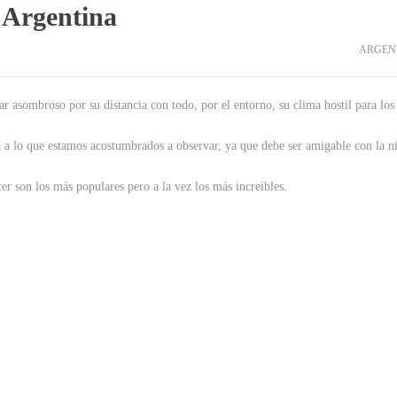
 Argentina
ARGEN
 asombroso por su distancia con todo, por el entorno, su clima hostil para los
ta a lo que estamos acostumbrados a observar, ya que debe ser amigable con la n
er son los más populares pero a la vez los más increibles.