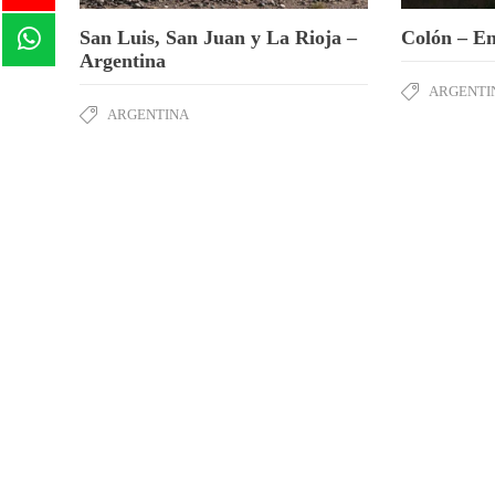
San Luis, San Juan y La Rioja –
Colón – En
Argentina
ARGENTI
ARGENTINA