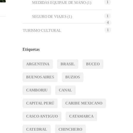
1
MEDIDAS EQUIPAJE DE MANO
(1)
1
SEGURO DE VIAJES
(1)
4
1
TURISMO CULTURAL
Etiquetas
ARGENTINA
BRASIL
BUCEO
BUENOS AIRES
BUZIOS
CAMBORIU
CANAL
CAPITAL PERÚ
CARIBE MEXICANO
CASCO ANTIGUO
CATAMARCA
CATEDRAL
CHINCHERO