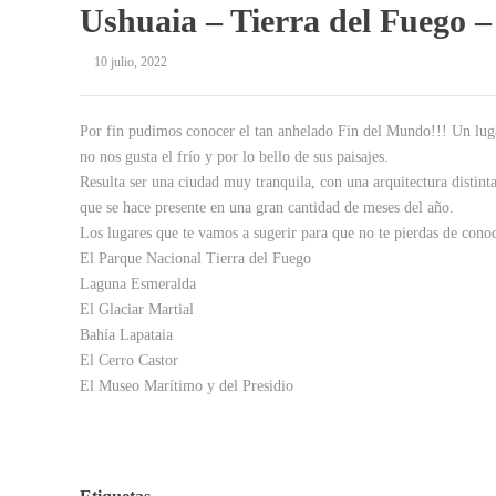
Ushuaia – Tierra del Fuego –
10 julio, 2022
Por fin pudimos conocer el tan anhelado Fin del Mundo!!! Un lugar
no nos gusta el frío y por lo bello de sus paisajes.
Resulta ser una ciudad muy tranquila, con una arquitectura distin
que se hace presente en una gran cantidad de meses del año.
Los lugares que te vamos a sugerir para que no te pierdas de conoc
El Parque Nacional Tierra del Fuego
Laguna Esmeralda
El Glaciar Martial
Bahía Lapataia
El Cerro Castor
El Museo Marítimo y del Presidio