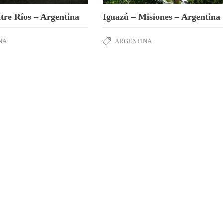
tre Ríos – Argentina
Iguazú – Misiones – Argentina
NA
ARGENTINA