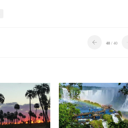
40
/ 40