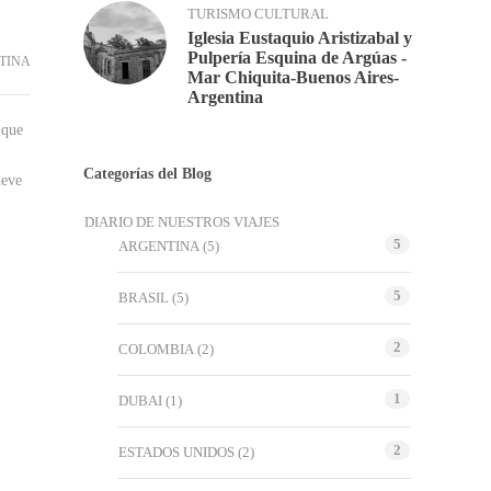
TURISMO CULTURAL
Iglesia Eustaquio Aristizabal y
Pulpería Esquina de Argúas -
TINA
Mar Chiquita-Buenos Aires-
Argentina
 que
Categorías del Blog
ieve
DIARIO DE NUESTROS VIAJES
5
ARGENTINA
(5)
5
BRASIL
(5)
2
COLOMBIA
(2)
1
DUBAI
(1)
2
ESTADOS UNIDOS
(2)