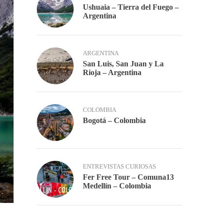
Ushuaia – Tierra del Fuego –
Argentina
ARGENTINA
San Luis, San Juan y La
Rioja – Argentina
COLOMBIA
Bogotá – Colombia
ENTREVISTAS CURIOSAS
Fer Free Tour – Comuna13
Medellín – Colombia