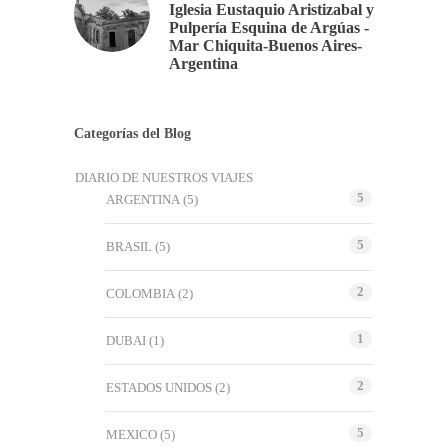
Iglesia Eustaquio Aristizabal y
Pulpería Esquina de Argúas -
Mar Chiquita-Buenos Aires-
Argentina
Categorías del Blog
DIARIO DE NUESTROS VIAJES
5
ARGENTINA
(5)
5
BRASIL
(5)
2
COLOMBIA
(2)
1
DUBAI
(1)
2
ESTADOS UNIDOS
(2)
5
MEXICO
(5)