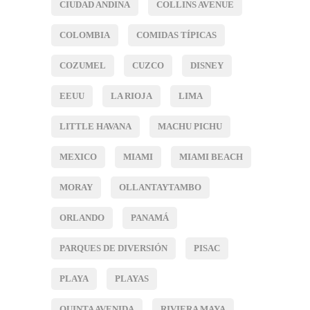
CIUDAD ANDINA
COLLINS AVENUE
COLOMBIA
COMIDAS TÍPICAS
COZUMEL
CUZCO
DISNEY
EEUU
LA RIOJA
LIMA
LITTLE HAVANA
MACHU PICHU
MEXICO
MIAMI
MIAMI BEACH
MORAY
OLLANTAYTAMBO
ORLANDO
PANAMÁ
PARQUES DE DIVERSIÓN
PISAC
PLAYA
PLAYAS
QUINTA AVENIDA
RIVIERA MAYA