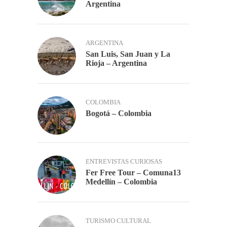
Argentina
ARGENTINA
San Luis, San Juan y La
Rioja – Argentina
COLOMBIA
Bogotá – Colombia
ENTREVISTAS CURIOSAS
Fer Free Tour – Comuna13
Medellín – Colombia
TURISMO CULTURAL