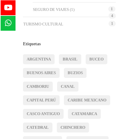
1
SEGURO DE VIAJES
(1)
4
1
TURISMO CULTURAL
Etiquetas
ARGENTINA
BRASIL
BUCEO
BUENOS AIRES
BUZIOS
CAMBORIU
CANAL
CAPITAL PERÚ
CARIBE MEXICANO
CASCO ANTIGUO
CATAMARCA
CATEDRAL
CHINCHERO