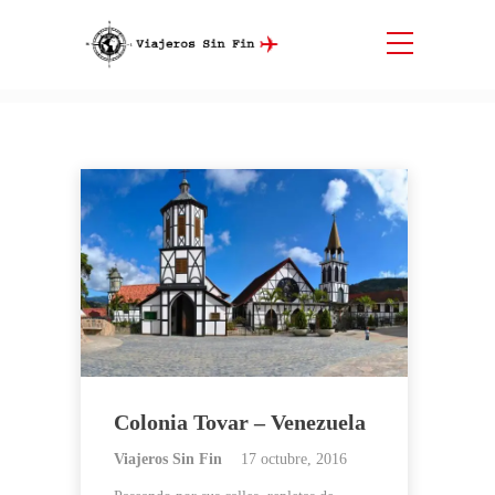
Etiqueta:
Colonia Tovar
Inicio
Colonia Tovar
Colonia Tovar – Venezuela
Viajeros Sin Fin
17 octubre, 2016