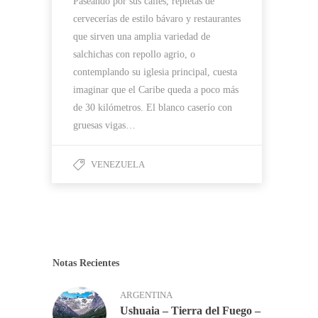
Paseando por sus calles, repletas de
cervecerías de estilo bávaro y restaurantes
que sirven una amplia variedad de
salchichas con repollo agrio, o
contemplando su iglesia principal, cuesta
imaginar que el Caribe queda a poco más
de 30 kilómetros. El blanco caserío con
gruesas vigas…
VENEZUELA
Notas Recientes
ARGENTINA
Ushuaia – Tierra del Fuego –