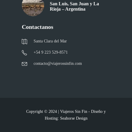
San Luis, San Juan y La
Rioja – Argentina
Contactanos
Santa Clara del Mar
+54 9 223 529-8571
contacto@viajerossinfin.com
Copyright © 2024 | Viajeros Sin Fin - Diseño y
Hosting:
Seahorse Design