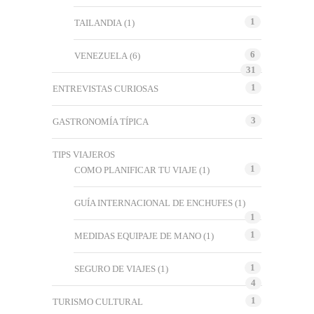
1
TAILANDIA
(1)
6
VENEZUELA
(6)
31
1
ENTREVISTAS CURIOSAS
3
GASTRONOMÍA TÍPICA
TIPS VIAJEROS
1
COMO PLANIFICAR TU VIAJE
(1)
GUÍA INTERNACIONAL DE ENCHUFES
(1)
1
1
MEDIDAS EQUIPAJE DE MANO
(1)
1
SEGURO DE VIAJES
(1)
4
1
TURISMO CULTURAL