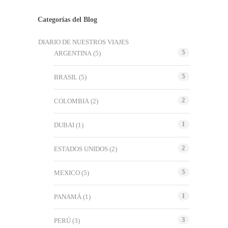
Categorías del Blog
DIARIO DE NUESTROS VIAJES
5
ARGENTINA
(5)
5
BRASIL
(5)
2
COLOMBIA
(2)
1
DUBAI
(1)
2
ESTADOS UNIDOS
(2)
5
MEXICO
(5)
1
PANAMÁ
(1)
3
PERÚ
(3)