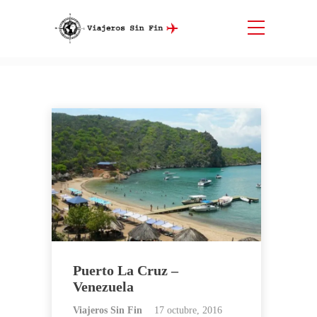
Etiqueta:
Venezuela
Inicio
Venezuela
Puerto La Cruz –
Venezuela
Viajeros Sin Fin
17 octubre, 2016