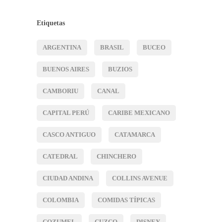
Etiquetas
ARGENTINA
BRASIL
BUCEO
BUENOS AIRES
BUZIOS
CAMBORIU
CANAL
CAPITAL PERÚ
CARIBE MEXICANO
CASCO ANTIGUO
CATAMARCA
CATEDRAL
CHINCHERO
CIUDAD ANDINA
COLLINS AVENUE
COLOMBIA
COMIDAS TÍPICAS
COZUMEL
CUZCO
DISNEY