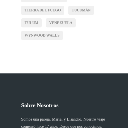
TIERRA DEL FUEGO
TUCUMÁN
TULUM
VENEZUELA
WYNWOOD WALLS
Sobre Nosotros
Somos una pareja, Mariel y Lisandro. Nuestro viaje
comenzó hace 17 años. Desde que nos conocimos,