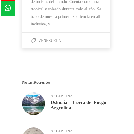
de turistas del mundo. Cuenta con clima
tropical y soleado durante todo el año. Se
trato de nuestra primer experiencia en all
inclusive, y…
VENEZUELA
Notas Recientes
ARGENTINA
Ushuaia – Tierra del Fuego –
Argentina
ARGENTINA