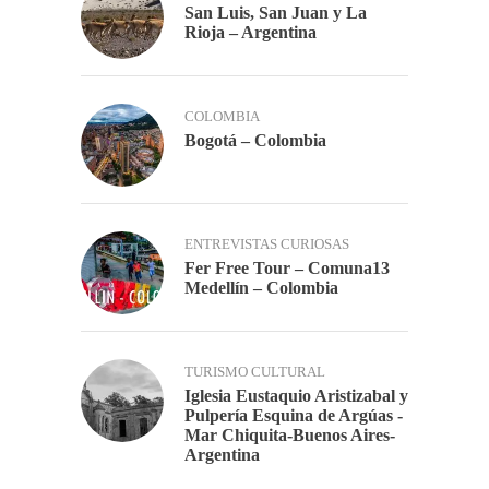
San Luis, San Juan y La
Rioja – Argentina
COLOMBIA
Bogotá – Colombia
ENTREVISTAS CURIOSAS
Fer Free Tour – Comuna13
Medellín – Colombia
TURISMO CULTURAL
Iglesia Eustaquio Aristizabal y
Pulpería Esquina de Argúas -
Mar Chiquita-Buenos Aires-
Argentina