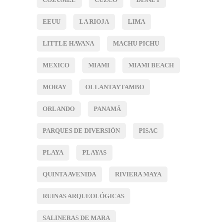
EEUU
LA RIOJA
LIMA
LITTLE HAVANA
MACHU PICHU
MEXICO
MIAMI
MIAMI BEACH
MORAY
OLLANTAYTAMBO
ORLANDO
PANAMÁ
PARQUES DE DIVERSIÓN
PISAC
PLAYA
PLAYAS
QUINTA AVENIDA
RIVIERA MAYA
RUINAS ARQUEOLÓGICAS
SALINERAS DE MARA