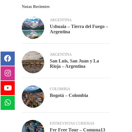
Notas Recientes
ARGENTINA
Ushuaia – Tierra del Fuego –
Argentina
ARGENTINA
San Luis, San Juan y La
Rioja – Argentina
COLOMBIA
Bogotá – Colombia
ENTREVISTAS CURIOSAS
Fer Free Tour – Comuna13