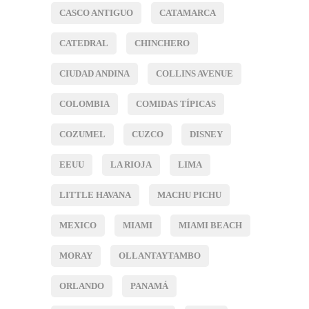
CASCO ANTIGUO
CATAMARCA
CATEDRAL
CHINCHERO
CIUDAD ANDINA
COLLINS AVENUE
COLOMBIA
COMIDAS TÍPICAS
COZUMEL
CUZCO
DISNEY
EEUU
LA RIOJA
LIMA
LITTLE HAVANA
MACHU PICHU
MEXICO
MIAMI
MIAMI BEACH
MORAY
OLLANTAYTAMBO
ORLANDO
PANAMÁ