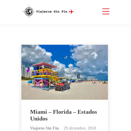
Etiqueta:
Playa
Inicio
Playa
Miami – Florida – Estados
Unidos
Viajeros Sin Fin
29 diciembre, 2018