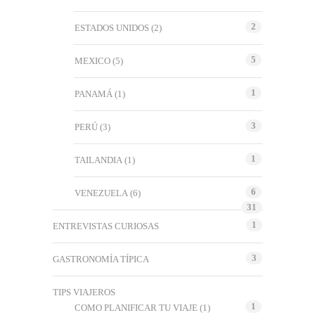
2
ESTADOS UNIDOS
(2)
5
MEXICO
(5)
1
PANAMÁ
(1)
3
PERÚ
(3)
1
TAILANDIA
(1)
6
VENEZUELA
(6)
31
1
ENTREVISTAS CURIOSAS
3
GASTRONOMÍA TÍPICA
TIPS VIAJEROS
1
COMO PLANIFICAR TU VIAJE
(1)