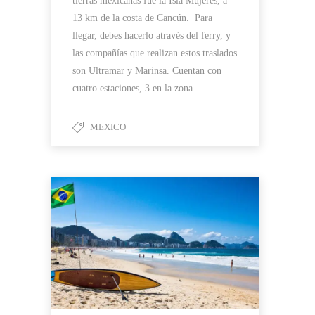
tierras mexicanas fue la Isla Mujeres, a
13 km de la costa de Cancún. Para
llegar, debes hacerlo através del ferry, y
las compañías que realizan estos traslados
son Ultramar y Marinsa. Cuentan con
cuatro estaciones, 3 en la zona…
MEXICO