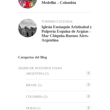
Medellín – Colombia
TURISMO CULTURAL
Iglesia Eustaquio Aristizabal y
Pulpería Esquina de Argúas -
Mar Chiquita-Buenos Aires-
Argentina
Categorías del Blog
DIARIO DE NUESTROS VIAJES
5
ARGENTINA
(5)
5
BRASIL
(5)
2
COLOMBIA
(2)
1
DUBAI
(1)