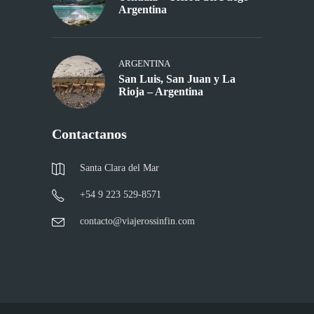
Argentina
ARGENTINA
San Luis, San Juan y La
Rioja – Argentina
Contactanos
Santa Clara del Mar
+54 9 223 529-8571
contacto@viajerossinfin.com