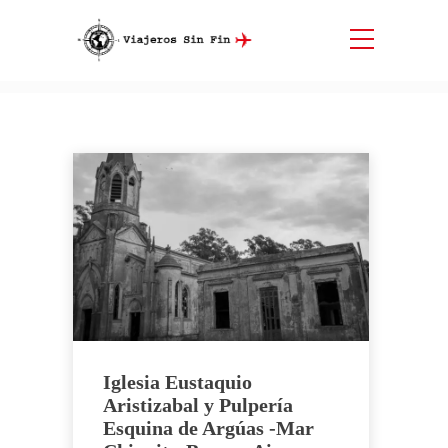
Etiqueta:
Buenos Aires
Inicio
Buenos Aires
Iglesia Eustaquio
Aristizabal y Pulpería
Esquina de Argúas -Mar