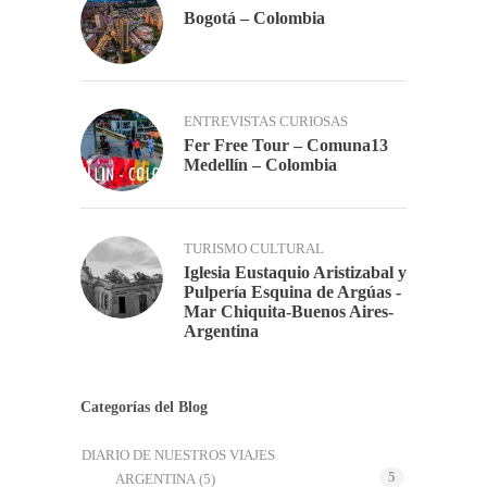
Bogotá – Colombia
ENTREVISTAS CURIOSAS
Fer Free Tour – Comuna13
Medellín – Colombia
TURISMO CULTURAL
Iglesia Eustaquio Aristizabal y
Pulpería Esquina de Argúas -
Mar Chiquita-Buenos Aires-
Argentina
Categorías del Blog
DIARIO DE NUESTROS VIAJES
5
ARGENTINA
(5)