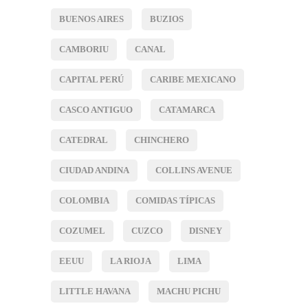
BUENOS AIRES
BUZIOS
CAMBORIU
CANAL
CAPITAL PERÚ
CARIBE MEXICANO
CASCO ANTIGUO
CATAMARCA
CATEDRAL
CHINCHERO
CIUDAD ANDINA
COLLINS AVENUE
COLOMBIA
COMIDAS TÍPICAS
COZUMEL
CUZCO
DISNEY
EEUU
LA RIOJA
LIMA
LITTLE HAVANA
MACHU PICHU