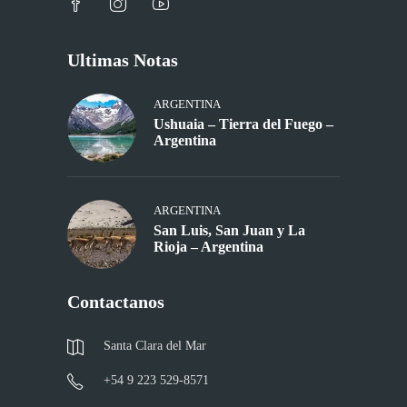
Ultimas Notas
ARGENTINA
Ushuaia – Tierra del Fuego –
Argentina
ARGENTINA
San Luis, San Juan y La
Rioja – Argentina
Contactanos
Santa Clara del Mar
+54 9 223 529-8571