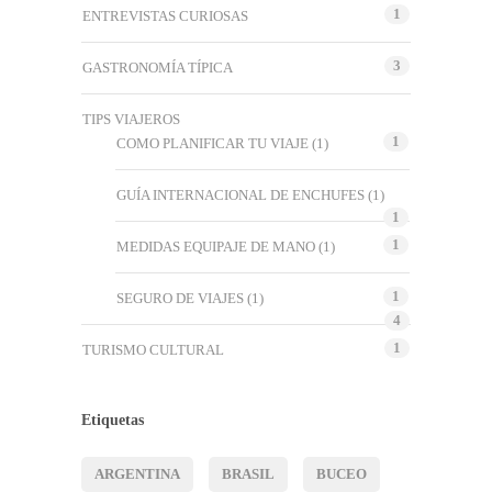
1
ENTREVISTAS CURIOSAS
3
GASTRONOMÍA TÍPICA
TIPS VIAJEROS
1
COMO PLANIFICAR TU VIAJE
(1)
GUÍA INTERNACIONAL DE ENCHUFES
(1)
1
1
MEDIDAS EQUIPAJE DE MANO
(1)
1
SEGURO DE VIAJES
(1)
4
1
TURISMO CULTURAL
Etiquetas
ARGENTINA
BRASIL
BUCEO