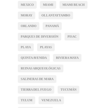
MEXICO
MIAMI
MIAMI BEACH
MORAY
OLLANTAYTAMBO
ORLANDO
PANAMÁ
PARQUES DE DIVERSIÓN
PISAC
PLAYA
PLAYAS
QUINTA AVENIDA
RIVIERA MAYA
RUINAS ARQUEOLÓGICAS
SALINERAS DE MARA
TIERRA DEL FUEGO
TUCUMÁN
TULUM
VENEZUELA