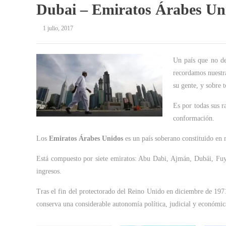
Dubai – Emiratos Árabes Un
1 julio, 2017
Un país que no de
recordamos nuestra
su gente, y sobre 
Es por todas sus r
conformación.
Los
Emiratos Árabes Unidos
es un país soberano constituido en 
Está compuesto por siete emiratos: Abu Dabi, Ajmán, Dubái, Fuya
ingresos.
Tras el fin del protectorado del Reino Unido en diciembre de 197
conserva una considerable autonomía política, judicial y económic