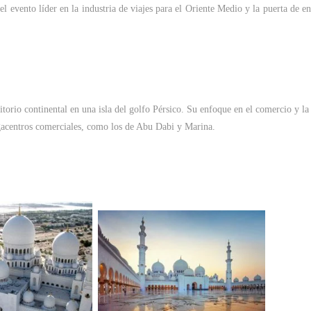
el evento líder en la industria de viajes para el Oriente Medio y la puerta de e
ritorio continental en una isla del golfo Pérsico. Su enfoque en el comercio y la
egacentros comerciales, como los de Abu Dabi y Marina.