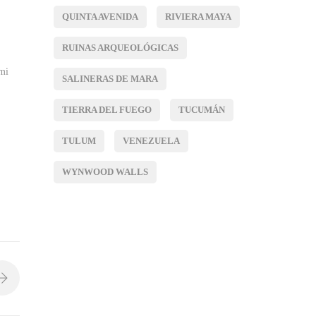
QUINTA AVENIDA
RIVIERA MAYA
RUINAS ARQUEOLÓGICAS
emi
SALINERAS DE MARA
TIERRA DEL FUEGO
TUCUMÁN
TULUM
VENEZUELA
WYNWOOD WALLS