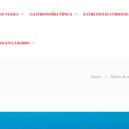
OS VIAJES
GASTRONOMÍA TÍPICA
ESTREVISTAS CURIOSAS
S EN LA RADIO
Inicio
Diario de n