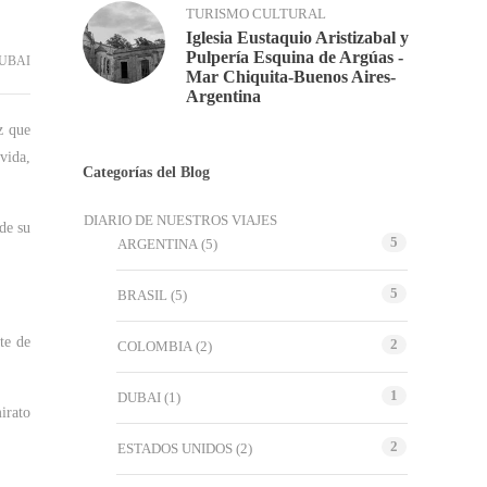
TURISMO CULTURAL
Iglesia Eustaquio Aristizabal y
Pulpería Esquina de Argúas -
UBAI
Mar Chiquita-Buenos Aires-
Argentina
z que
vida,
Categorías del Blog
DIARIO DE NUESTROS VIAJES
de su
5
ARGENTINA
(5)
5
BRASIL
(5)
te de
2
COLOMBIA
(2)
1
DUBAI
(1)
irato
2
ESTADOS UNIDOS
(2)