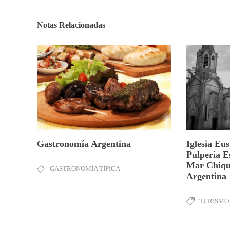
Notas Relacionadas
Gastronomía Argentina
Iglesia Eus
Pulpería E
Mar Chiqui
GASTRONOMÍA TÍPICA
Argentina
TURISMO