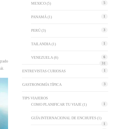
5
MEXICO
(5)
1
PANAMÁ
(1)
3
PERÚ
(3)
1
TAILANDIA
(1)
6
VENEZUELA
(6)
grado
31
ái.
1
ENTREVISTAS CURIOSAS
3
GASTRONOMÍA TÍPICA
TIPS VIAJEROS
1
COMO PLANIFICAR TU VIAJE
(1)
GUÍA INTERNACIONAL DE ENCHUFES
(1)
1