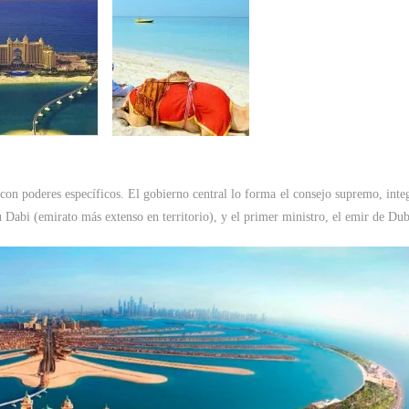
) con poderes específicos. El gobierno central lo forma el consejo supremo, inte
bu Dabi (emirato más extenso en territorio), y el primer ministro, el emir de Dub