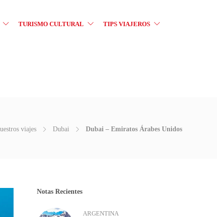
TURISMO CULTURAL
TIPS VIAJEROS
uestros viajes
Dubai
Dubai – Emiratos Árabes Unidos
Notas Recientes
ARGENTINA