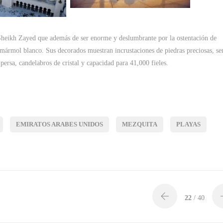
 Sheikh Zayed que además de ser enorme y deslumbrante por la ostentación de
 mármol blanco. Sus decorados muestran incrustaciones de piedras preciosas, s
rsa, candelabros de cristal y capacidad para 41,000 fieles.
EMIRATOS ARABES UNIDOS
MEZQUITA
PLAYAS
22
/ 40