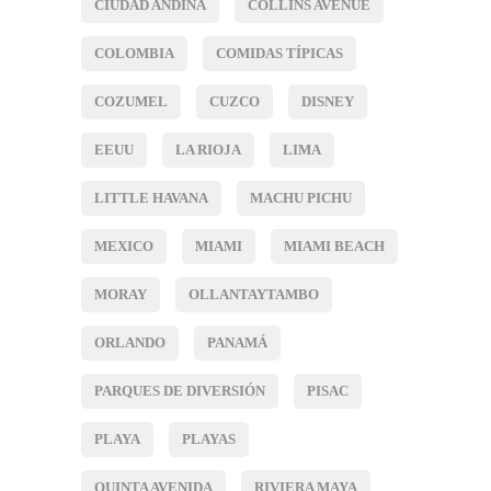
CIUDAD ANDINA
COLLINS AVENUE
COLOMBIA
COMIDAS TÍPICAS
COZUMEL
CUZCO
DISNEY
EEUU
LA RIOJA
LIMA
LITTLE HAVANA
MACHU PICHU
MEXICO
MIAMI
MIAMI BEACH
MORAY
OLLANTAYTAMBO
ORLANDO
PANAMÁ
PARQUES DE DIVERSIÓN
PISAC
PLAYA
PLAYAS
QUINTA AVENIDA
RIVIERA MAYA