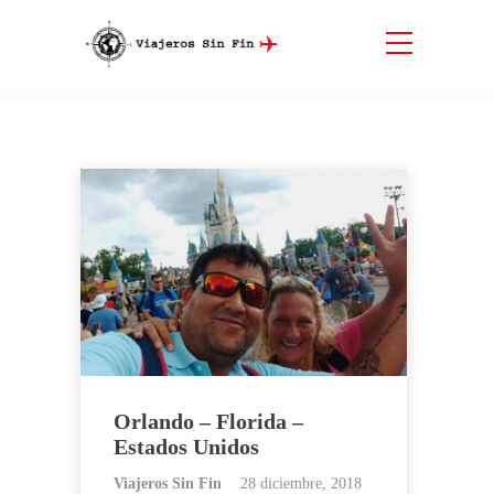
Etiqueta:
Parques de diversión
Inicio
Parques de diversión
Orlando – Florida –
Estados Unidos
Viajeros Sin Fin
28 diciembre, 2018