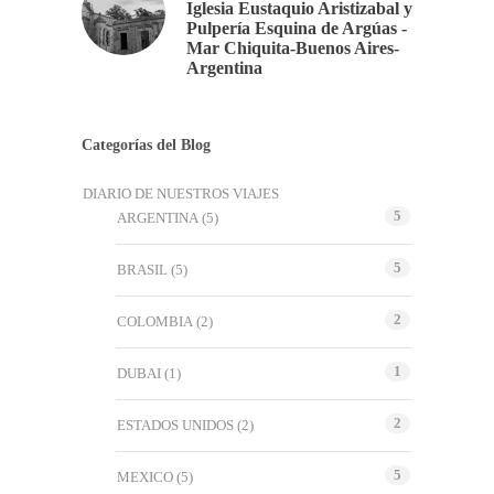
Iglesia Eustaquio Aristizabal y
Pulpería Esquina de Argúas -
Mar Chiquita-Buenos Aires-
Argentina
Categorías del Blog
DIARIO DE NUESTROS VIAJES
5
ARGENTINA
(5)
5
BRASIL
(5)
2
COLOMBIA
(2)
1
DUBAI
(1)
2
ESTADOS UNIDOS
(2)
5
MEXICO
(5)