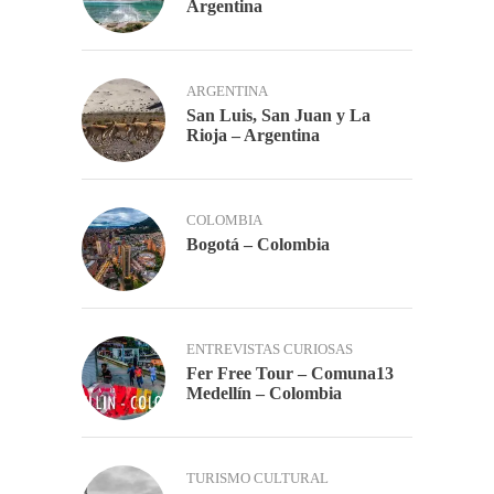
Argentina
ARGENTINA
San Luis, San Juan y La
Rioja – Argentina
COLOMBIA
Bogotá – Colombia
ENTREVISTAS CURIOSAS
Fer Free Tour – Comuna13
Medellín – Colombia
TURISMO CULTURAL