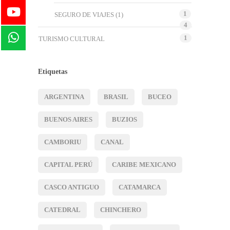
1
SEGURO DE VIAJES
(1)
4
1
TURISMO CULTURAL
Etiquetas
ARGENTINA
BRASIL
BUCEO
BUENOS AIRES
BUZIOS
CAMBORIU
CANAL
CAPITAL PERÚ
CARIBE MEXICANO
CASCO ANTIGUO
CATAMARCA
CATEDRAL
CHINCHERO