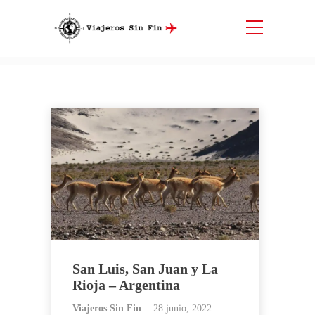
Etiqueta:
Rios
Inicio
Rios
San Luis, San Juan y La
Rioja – Argentina
Viajeros Sin Fin
28 junio, 2022