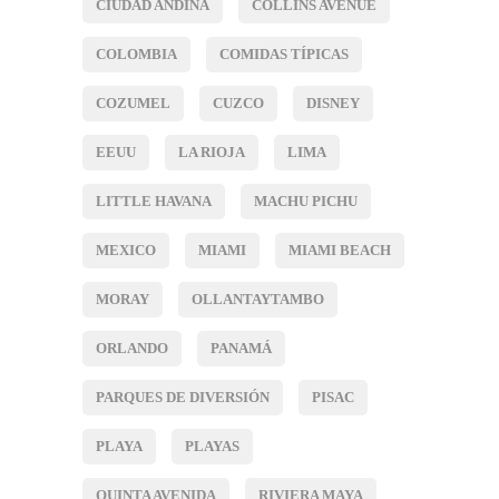
CIUDAD ANDINA
COLLINS AVENUE
COLOMBIA
COMIDAS TÍPICAS
COZUMEL
CUZCO
DISNEY
EEUU
LA RIOJA
LIMA
LITTLE HAVANA
MACHU PICHU
MEXICO
MIAMI
MIAMI BEACH
MORAY
OLLANTAYTAMBO
ORLANDO
PANAMÁ
PARQUES DE DIVERSIÓN
PISAC
PLAYA
PLAYAS
QUINTA AVENIDA
RIVIERA MAYA