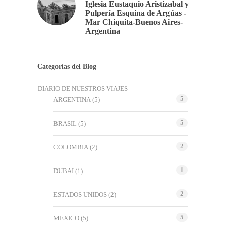
Iglesia Eustaquio Aristizabal y
Pulpería Esquina de Argúas -
Mar Chiquita-Buenos Aires-
Argentina
Categorías del Blog
DIARIO DE NUESTROS VIAJES
5
ARGENTINA
(5)
5
BRASIL
(5)
2
COLOMBIA
(2)
1
DUBAI
(1)
2
ESTADOS UNIDOS
(2)
5
MEXICO
(5)