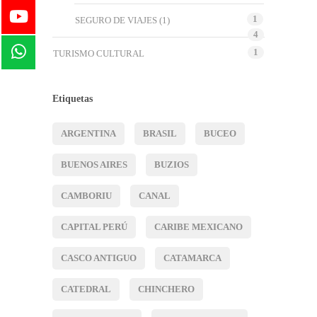
1
SEGURO DE VIAJES
(1)
4
1
TURISMO CULTURAL
Etiquetas
ARGENTINA
BRASIL
BUCEO
BUENOS AIRES
BUZIOS
CAMBORIU
CANAL
CAPITAL PERÚ
CARIBE MEXICANO
CASCO ANTIGUO
CATAMARCA
CATEDRAL
CHINCHERO