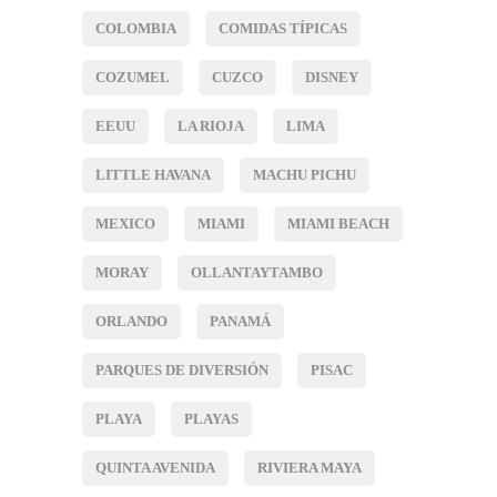
COLOMBIA
COMIDAS TÍPICAS
COZUMEL
CUZCO
DISNEY
EEUU
LA RIOJA
LIMA
LITTLE HAVANA
MACHU PICHU
MEXICO
MIAMI
MIAMI BEACH
MORAY
OLLANTAYTAMBO
ORLANDO
PANAMÁ
PARQUES DE DIVERSIÓN
PISAC
PLAYA
PLAYAS
QUINTA AVENIDA
RIVIERA MAYA