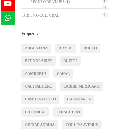
1
SEGURO DE VIAJES
(1)
4
1
TURISMO CULTURAL
Etiquetas
ARGENTINA
BRASIL
BUCEO
BUENOS AIRES
BUZIOS
CAMBORIU
CANAL
CAPITAL PERÚ
CARIBE MEXICANO
CASCO ANTIGUO
CATAMARCA
CATEDRAL
CHINCHERO
CIUDAD ANDINA
COLLINS AVENUE