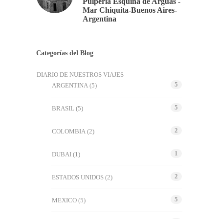
Pulpería Esquina de Argúas -
Mar Chiquita-Buenos Aires-
Argentina
Categorías del Blog
DIARIO DE NUESTROS VIAJES
5
ARGENTINA
(5)
5
BRASIL
(5)
2
COLOMBIA
(2)
1
DUBAI
(1)
2
ESTADOS UNIDOS
(2)
5
MEXICO
(5)