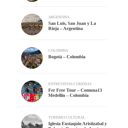
ARGENTINA
San Luis, San Juan y La
Rioja – Argentina
COLOMBIA
Bogotá – Colombia
ENTREVISTAS CURIOSAS
Fer Free Tour – Comuna13
Medellín – Colombia
TURISMO CULTURAL
Iglesia Eustaquio Aristizabal y