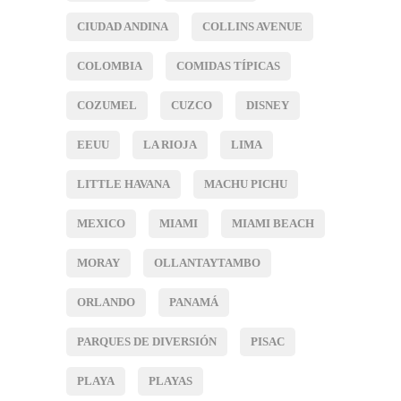
CIUDAD ANDINA
COLLINS AVENUE
COLOMBIA
COMIDAS TÍPICAS
COZUMEL
CUZCO
DISNEY
EEUU
LA RIOJA
LIMA
LITTLE HAVANA
MACHU PICHU
MEXICO
MIAMI
MIAMI BEACH
MORAY
OLLANTAYTAMBO
ORLANDO
PANAMÁ
PARQUES DE DIVERSIÓN
PISAC
PLAYA
PLAYAS