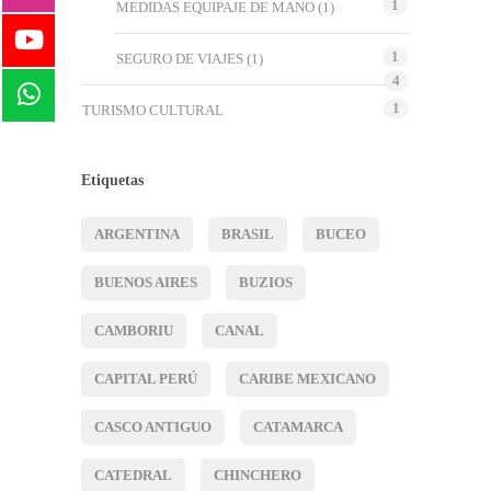
1
MEDIDAS EQUIPAJE DE MANO
(1)
1
SEGURO DE VIAJES
(1)
4
1
TURISMO CULTURAL
Etiquetas
ARGENTINA
BRASIL
BUCEO
BUENOS AIRES
BUZIOS
CAMBORIU
CANAL
CAPITAL PERÚ
CARIBE MEXICANO
CASCO ANTIGUO
CATAMARCA
CATEDRAL
CHINCHERO