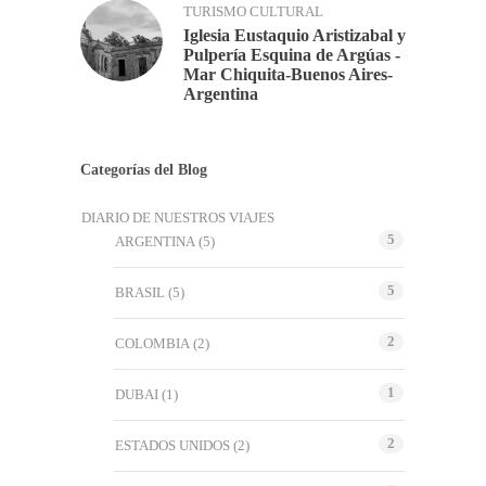
TURISMO CULTURAL
Iglesia Eustaquio Aristizabal y
Pulpería Esquina de Argúas -
Mar Chiquita-Buenos Aires-
Argentina
Categorías del Blog
DIARIO DE NUESTROS VIAJES
5
ARGENTINA
(5)
5
BRASIL
(5)
2
COLOMBIA
(2)
1
DUBAI
(1)
2
ESTADOS UNIDOS
(2)