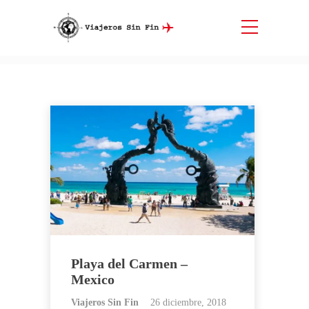
Etiqueta:
Cenotes
Inicio
Cenotes
Playa del Carmen –
Mexico
Viajeros Sin Fin
26 diciembre, 2018