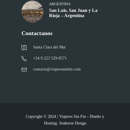
ARGENTINA
San Luis, San Juan y La
Rioja – Argentina
Contactanos
Santa Clara del Mar
+54 9 223 529-8571
contacto@viajerossinfin.com
Copyright © 2024 | Viajeros Sin Fin - Diseño y
Hosting:
Seahorse Design